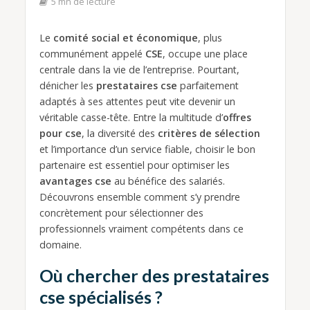
5 mn de lecture
Le
comité social et économique
, plus
communément appelé
CSE
, occupe une place
centrale dans la vie de l’entreprise. Pourtant,
dénicher les
prestataires cse
parfaitement
adaptés à ses attentes peut vite devenir un
véritable casse-tête. Entre la multitude d’
offres
pour cse
, la diversité des
critères de sélection
et l’importance d’un service fiable, choisir le bon
partenaire est essentiel pour optimiser les
avantages cse
au bénéfice des salariés.
Découvrons ensemble comment s’y prendre
concrètement pour sélectionner des
professionnels vraiment compétents dans ce
domaine.
Où chercher des prestataires
cse spécialisés ?