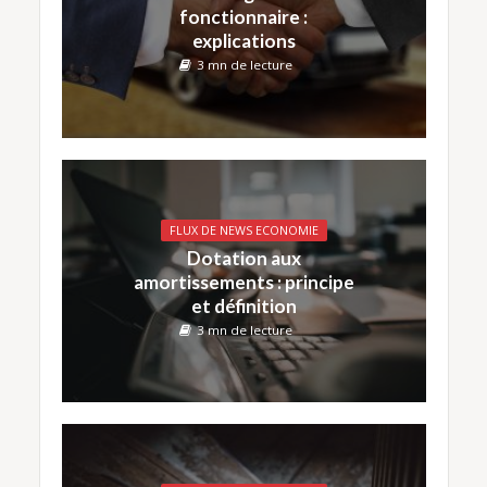
fonctionnaire :
explications
3 mn de lecture
FLUX DE NEWS ECONOMIE
Dotation aux
amortissements : principe
et définition
3 mn de lecture