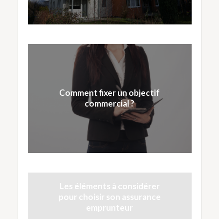
Comment fixer un objectif
commercial ?
Les éléments à considérer
pour choisir son assurance
emprunteur