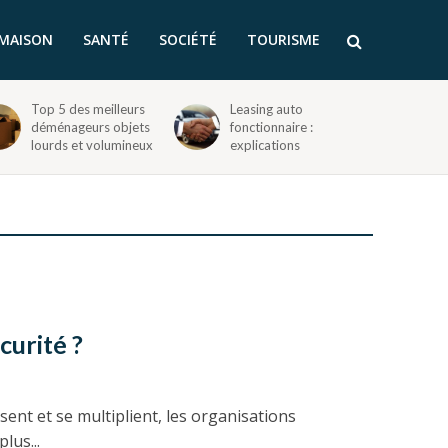
MAISON
SANTÉ
SOCIÉTÉ
TOURISME
Top 5 des meilleurs
Leasing auto
déménageurs objets
fonctionnaire :
lourds et volumineux
explications
curité ?
ent et se multiplient, les organisations
lus...