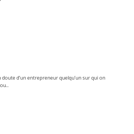
un doute d’un entrepreneur quelqu’un sur qui on
u...