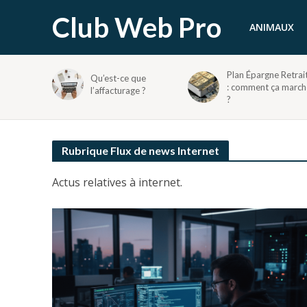
Club Web Pro
ANIMAUX
Plan Épargne Retrai
Qu’est-ce que
: comment ça march
l’affacturage ?
?
Rubrique Flux de news Internet
Actus relatives à internet.