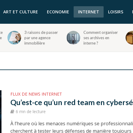
ART ET CULTURE
ECONOMIE
INTERNET
LOISIRS
te
3 raisons de passer
Comment organiser
e
par une agence
ses archives en
immobilière
interne ?
FLUX DE NEWS INTERNET
Qu’est-ce qu’un red team en cybersé
6 mn de lecture
À l’heure où les menaces numériques se professionnalis
cherchent à tester leurs défenses de manière toujours p