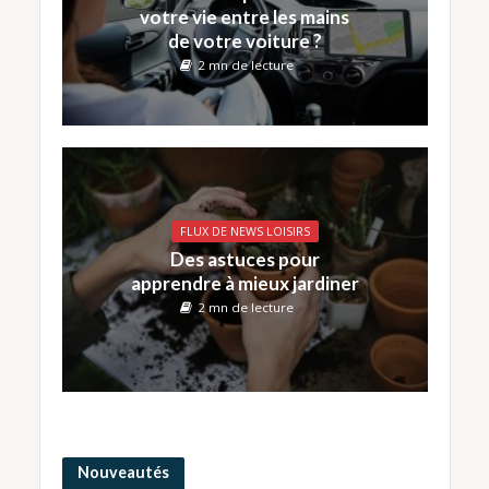
votre vie entre les mains
de votre voiture ?
2 mn de lecture
FLUX DE NEWS LOISIRS
Des astuces pour
apprendre à mieux jardiner
2 mn de lecture
Nouveautés