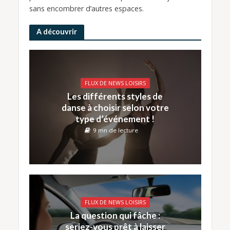
sans encombrer d’autres espaces.
A découvrir
FLUX DE NEWS LOISIRS
Les différents styles de
danse à choisir selon votre
type d’événement !
9 mn de lecture
FLUX DE NEWS LOISIRS
La question qui fâche :
seriez-vous prêt à laisser