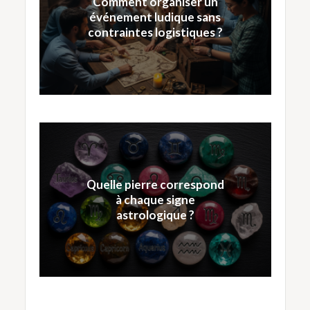
Comment organiser un
événement ludique sans
contraintes logistiques ?
Quelle pierre correspond
à chaque signe
astrologique ?