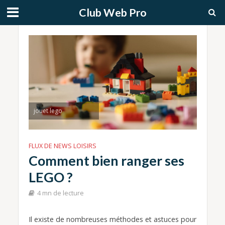
Club Web Pro
jouet lego
FLUX DE NEWS LOISIRS
Comment bien ranger ses
LEGO ?
4 mn de lecture
Il existe de nombreuses méthodes et astuces pour